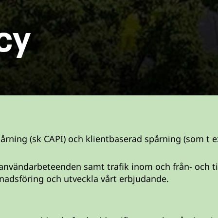
cy
ning (sk CAPI) och klientbaserad spårning (som t e
 användarbeteenden samt trafik inom och från- och til
nadsföring och utveckla vårt erbjudande.