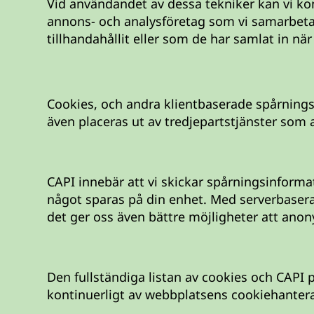
Vid användandet av dessa tekniker kan vi ko
annons- och analysföretag som vi samarbeta
tillhandahållit eller som de har samlat in när
Cookies, och andra klientbaserade spårnings
även placeras ut av tredjepartstjänster som
CAPI innebär att vi skickar spårningsinforma
något sparas på din enhet. Med serverbasera
det ger oss även bättre möjligheter att anon
Den fullständiga listan av cookies och CAPI 
kontinuerligt av webbplatsens cookiehantera