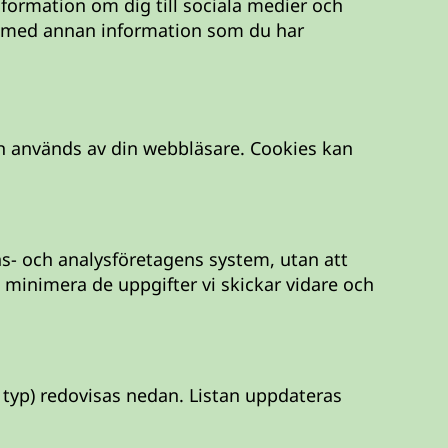
formation om dig till sociala medier och
n med annan information som du har
ch används av din webbläsare. Cookies kan
ons- och analysföretagens system, utan att
 minimera de uppgifter vi skickar vidare och
h typ) redovisas nedan. Listan uppdateras