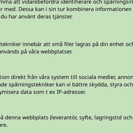
mma att vidarebefordra identifierare och spårningsin
r med. Dessa kan i sin tur kombinera informatione
 du har använt deras tjänster.
tekniker innebär att små filer lagras på din enhet o
 används på våra webbplatser.
tion direkt från våra system till sociala medier, ann
de spårningstekniker kan vi bättre skydda, styra och
ymisera data som t ex IP-adresser.
på denna webbplats (leverantör, syfte, lagringstid oc
re.