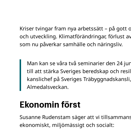
Kriser tvingar fram nya arbetssätt – på gott o
och utveckling. Klimatförändringar, förlust
som nu påverkar samhälle och näringsliv.
Man kan se våra två seminarier den 24 jun
till att stärka Sveriges beredskap och re
kanslichef på Sveriges Träbyggnadskansl
Almedalsveckan.
Ekonomin först
Susanne Rudenstam säger att vi tillsammans 
ekonomiskt, miljömässigt och socialt: