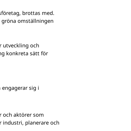
företag, brottas med.
n gröna omställningen
ör utveckling och
g konkreta sätt för
 engagerar sig i
er och aktörer som
r industri, planerare och