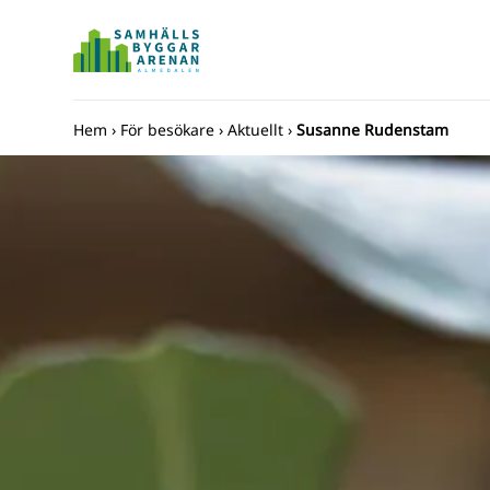
Hem
›
För besökare
›
Aktuellt
›
Susanne Rudenstam