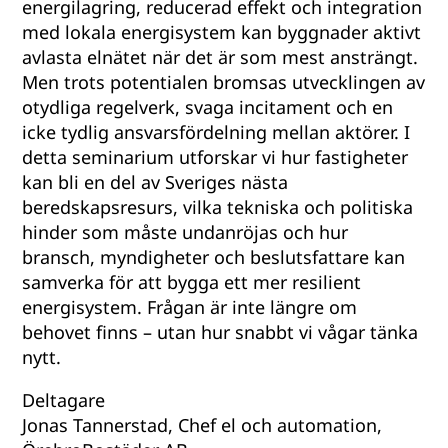
energilagring, reducerad effekt och integration
med lokala energisystem kan byggnader aktivt
avlasta elnätet när det är som mest ansträngt.
Men trots potentialen bromsas utvecklingen av
otydliga regelverk, svaga incitament och en
icke tydlig ansvarsfördelning mellan aktörer. I
detta seminarium utforskar vi hur fastigheter
kan bli en del av Sveriges nästa
beredskapsresurs, vilka tekniska och politiska
hinder som måste undanröjas och hur
bransch, myndigheter och beslutsfattare kan
samverka för att bygga ett mer resilient
energisystem. Frågan är inte längre om
behovet finns – utan hur snabbt vi vågar tänka
nytt.
Deltagare
Jonas Tannerstad, Chef el och automation,