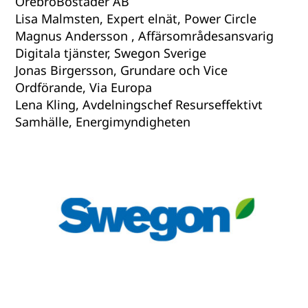
ÖrebroBostäder AB
Lisa Malmsten, Expert elnät, Power Circle
Magnus Andersson , Affärsområdesansvarig
Digitala tjänster, Swegon Sverige
Jonas Birgersson, Grundare och Vice
Ordförande, Via Europa
Lena Kling, Avdelningschef Resurseffektivt
Samhälle, Energimyndigheten