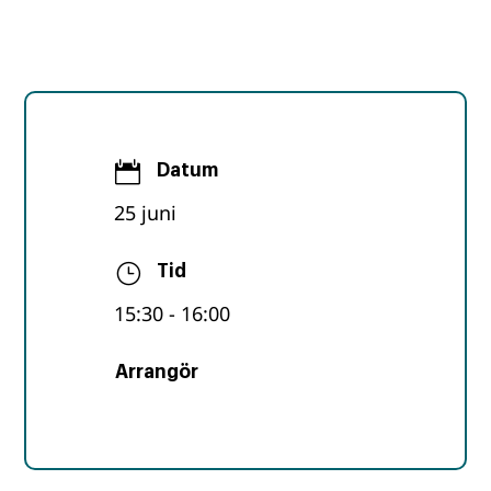

Datum
25 juni
}
Tid
15:30
- 16:00
Arrangör