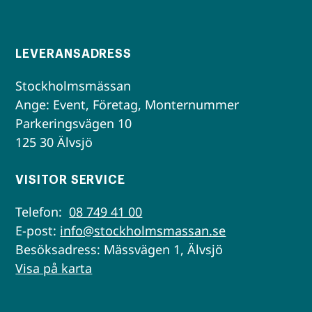
LEVERANSADRESS
Stockholmsmässan
Ange: Event, Företag, Monternummer
Parkeringsvägen 10
125 30 Älvsjö
VISITOR SERVICE
Telefon:
08 749 41 00
E-post:
info@stockholmsmassan.se
Besöksadress: Mässvägen 1, Älvsjö
Visa på karta