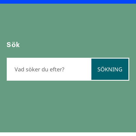
Sök
Sök
efter: