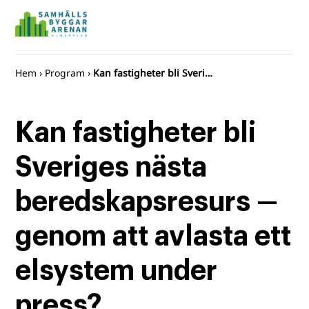
Hem
›
Program
›
Kan fastigheter bli Sveriges nästa beredskapsresurs – genom att avlasta ett elsystem under press​?
Kan fastigheter bli
Sveriges nästa
beredskapsresurs –
genom att avlasta ett
elsystem under
press​?